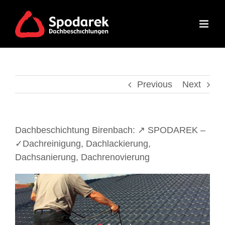
Skip
to
content
Previous
Next
Dachbeschichtung Birenbach: ↗️ SPODAREK –
✓Dachreinigung, Dachlackierung,
Dachsanierung, Dachrenovierung