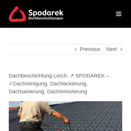
Skip
to
content
Previous
Next
Dachbeschichtung Lorch: ↗️ SPODAREK –
✓Dachreinigung, Dachlackierung,
Dachsanierung, Dachrenovierung