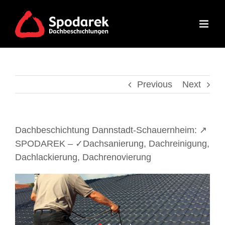
Skip
to
content
Previous
Next
Dachbeschichtung Dannstadt-Schauernheim: ↗️
SPODAREK – ✓Dachsanierung, Dachreinigung,
Dachlackierung, Dachrenovierung