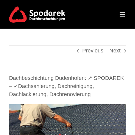
Skip
to
content
Previous
Next
Dachbeschichtung Dudenhofen: ↗️ SPODAREK
– ✓Dachsanierung, Dachreinigung,
Dachlackierung, Dachrenovierung