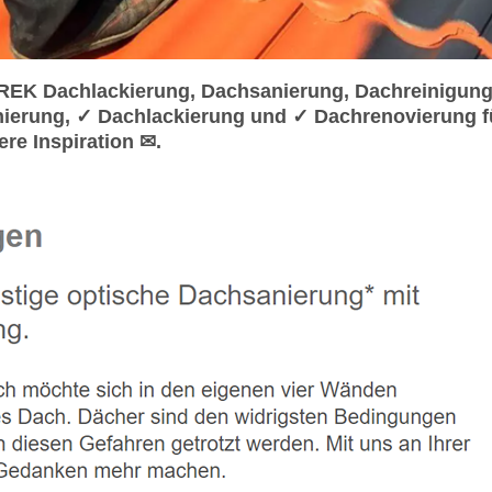
REK Dachlackierung, Dachsanierung, Dachreinigung
erung, ✓ Dachlackierung und ✓ Dachrenovierung fü
re Inspiration ✉.