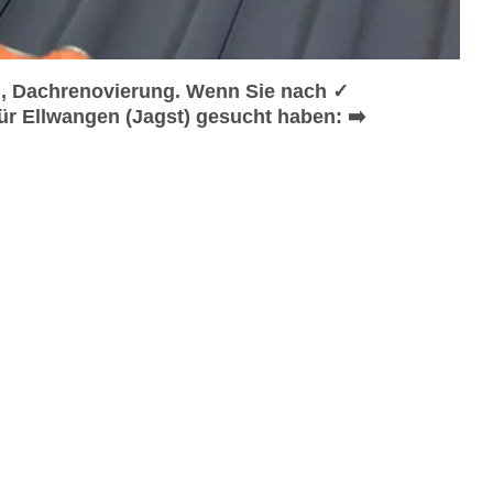
, Dachrenovierung. Wenn Sie nach ✓
r Ellwangen (Jagst) gesucht haben: ➡️