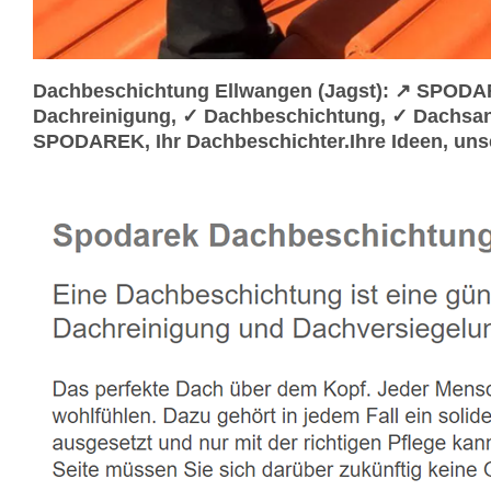
Dachbeschichtung Ellwangen (Jagst): ↗️ SPODA
Dachreinigung, ✓ Dachbeschichtung, ✓ Dachsani
SPODAREK, Ihr Dachbeschichter.Ihre Ideen, unse