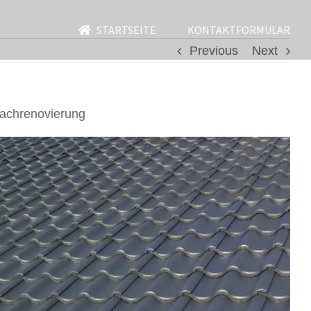
STARTSEITE
KONTAKTFORMULAR
Previous
Next
achrenovierung