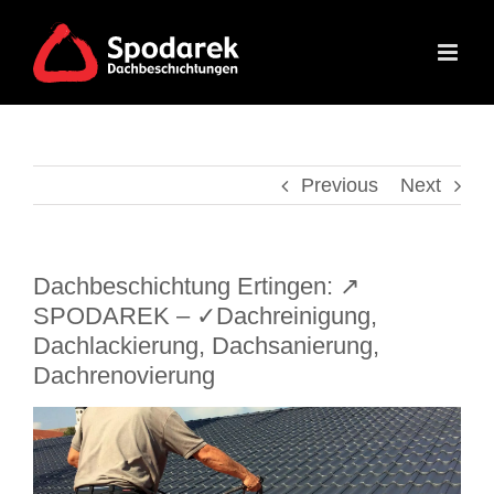
Skip
to
content
Previous
Next
Dachbeschichtung Ertingen: ↗️
SPODAREK – ✓Dachreinigung,
Dachlackierung, Dachsanierung,
Dachrenovierung