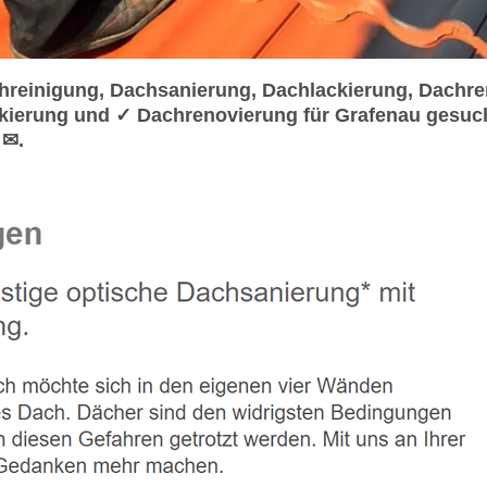
einigung, Dachsanierung, Dachlackierung, Dachre
kierung und ✓ Dachrenovierung für Grafenau gesuc
 ✉.