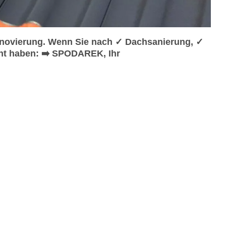
novierung. Wenn Sie nach ✓ Dachsanierung, ✓
ht haben: ➡️ SPODAREK, Ihr