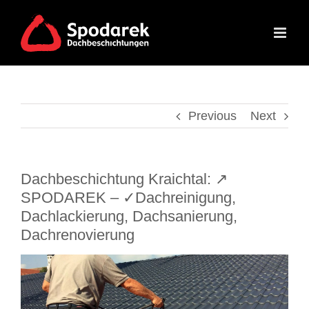
Skip
to
content
Previous
Next
Dachbeschichtung Kraichtal: ↗️
SPODAREK – ✓Dachreinigung,
Dachlackierung, Dachsanierung,
Dachrenovierung