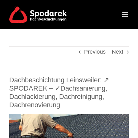
Skip
to
content
Previous
Next
Dachbeschichtung Leinsweiler: ↗️
SPODAREK – ✓Dachsanierung,
Dachlackierung, Dachreinigung,
Dachrenovierung