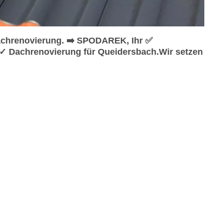
chrenovierung. ➡️ SPODAREK, Ihr ✅
✓ Dachrenovierung für Queidersbach.Wir setzen