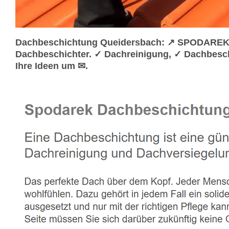
Dachbeschichtung Queidersbach: ↗️ SPODAREK D
Dachbeschichter. ✓ Dachreinigung, ✓ Dachbesch
Ihre Ideen um ✉.