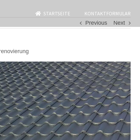
STARTSEITE
KONTAKTFORMULAR
Previous
Next
renovierung