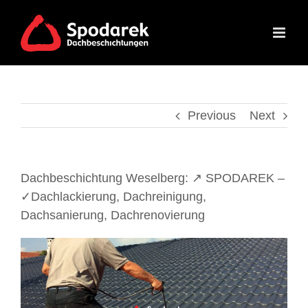
Skip
to
content
Previous
Next
Dachbeschichtung Weselberg: ↗️ SPODAREK –
✓Dachlackierung, Dachreinigung,
Dachsanierung, Dachrenovierung