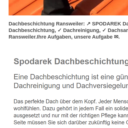
Dachbeschichtung Ransweiler: ↗️ SPODAREK Dac
Dachbeschichtung, ✓ Dachreinigung, ✓ Dachsan
Ransweiler.Ihre Aufgaben, unsere Aufgabe ✉.