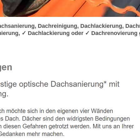
hsanierung, Dachreinigung, Dachlackierung, Dachr
ierung, ✓ Dachlackierung oder ✓ Dachrenovierung 