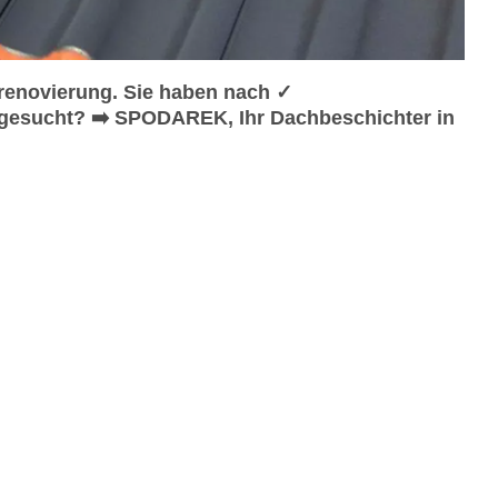
enovierung. Sie haben nach ✓
gesucht? ➡️ SPODAREK, Ihr Dachbeschichter in