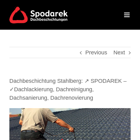
Skip
to
content
Previous
Next
Dachbeschichtung Stahlberg: ↗️ SPODAREK –
✓Dachlackierung, Dachreinigung,
Dachsanierung, Dachrenovierung