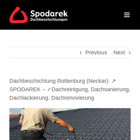
Skip
to
content
Previous
Next
Dachbeschichtung Rottenburg (Neckar): ↗️
SPODAREK – ✓Dachreinigung, Dachsanierung,
Dachlackierung, Dachrenovierung