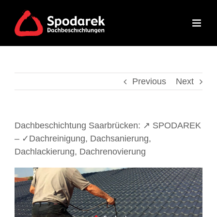
Skip
to
content
Previous
Next
Dachbeschichtung Saarbrücken: ↗️ SPODAREK
– ✓Dachreinigung, Dachsanierung,
Dachlackierung, Dachrenovierung