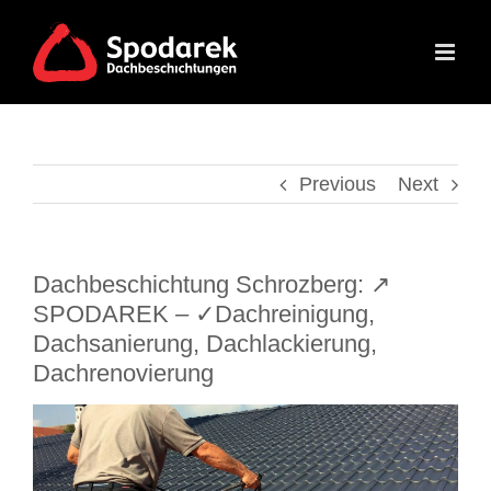
Skip
to
content
Previous
Next
Dachbeschichtung Schrozberg: ↗️
SPODAREK – ✓Dachreinigung,
Dachsanierung, Dachlackierung,
Dachrenovierung