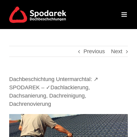
Skip
to
content
Previous
Next
Dachbeschichtung Untermarchtal: ↗️
SPODAREK – ✓Dachlackierung,
Dachsanierung, Dachreinigung,
Dachrenovierung