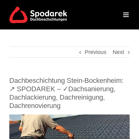
Skip
to
content
Previous
Next
Dachbeschichtung Stein-Bockenheim:
↗️ SPODAREK – ✓Dachsanierung,
Dachlackierung, Dachreinigung,
Dachrenovierung