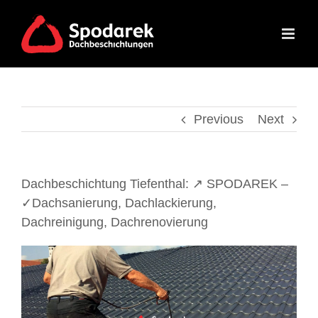
Skip
to
content
Previous
Next
Dachbeschichtung Tiefenthal: ↗️ SPODAREK –
✓Dachsanierung, Dachlackierung,
Dachreinigung, Dachrenovierung