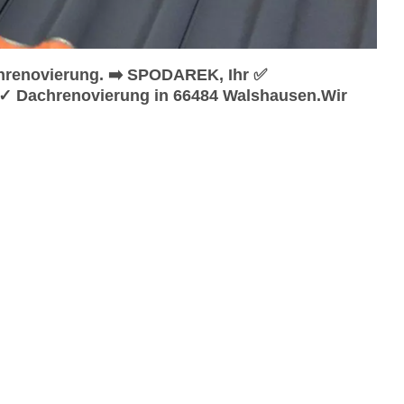
hrenovierung. ➡️ SPODAREK, Ihr ✅
 ✓ Dachrenovierung in 66484 Walshausen.Wir