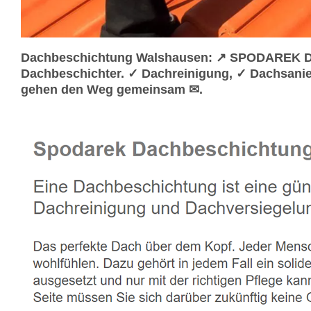
Dachbeschichtung Walshausen: ↗️ SPODAREK Da
Dachbeschichter. ✓ Dachreinigung, ✓ Dachsani
gehen den Weg gemeinsam ✉.