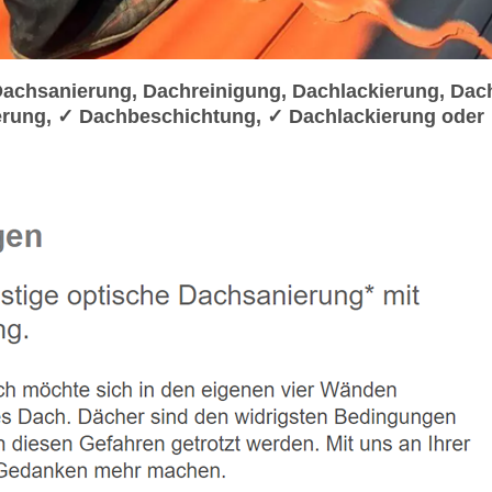
chsanierung, Dachreinigung, Dachlackierung, Dac
erung, ✓ Dachbeschichtung, ✓ Dachlackierung oder