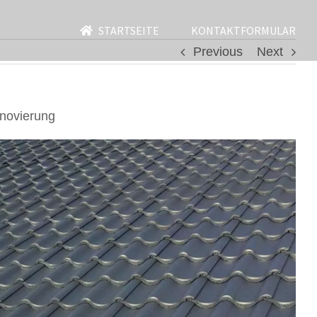
STARTSEITE
KONTAKTFORMULAR
Previous
Next
novierung