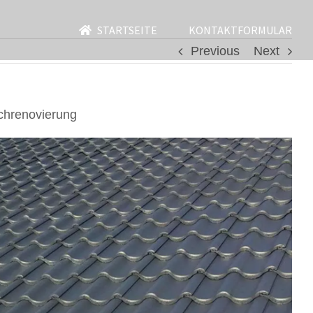
STARTSEITE
KONTAKTFORMULAR
Previous
Next
chrenovierung